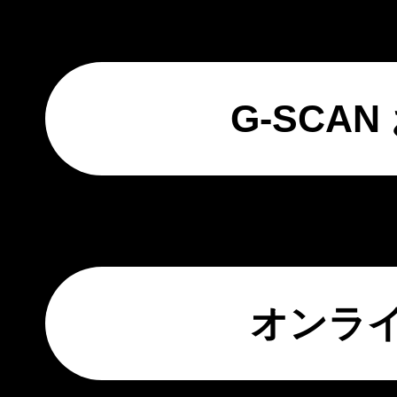
G-SCA
オンラ