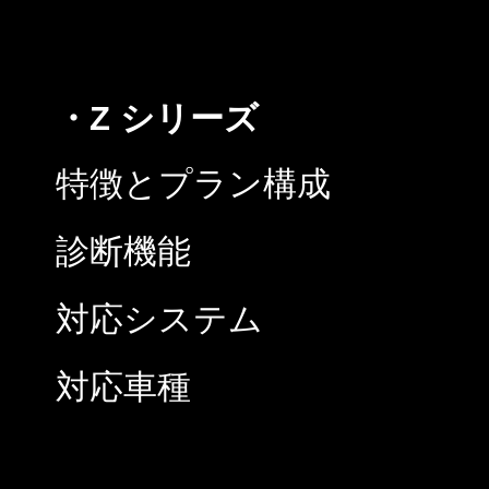
・Z シリーズ
特徴とプラン構成
診断機能
対応システム
対応車種