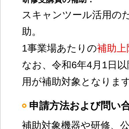
スキャンツール活用のた
助。
1事業場あたりの
補助上
なお、令和6年4月1日
用が補助対象となります
申請方法および問い
補助対象機器や研修、