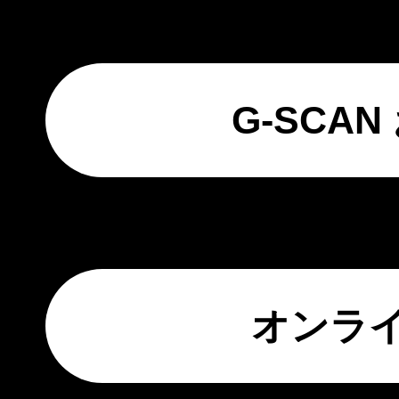
G-SCA
オンラ