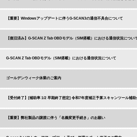
【重要】Windowsアップデートに伴うG-SCAN3の通信不具合について
【復旧済み】G-SCAN Z Tab OBDモデル（SIM搭載）における通信状況につい
G-SCAN Z Tab OBDモデル（SIM搭載）における通信状況について
ゴールデンウィーク休業のご案内
【受付終了】[補助率 1/2 早期終了想定] 令和7年度補正予算スキャンツール補
【重要】弊社製品の譲渡に伴う「名義変更手続き」のお願い