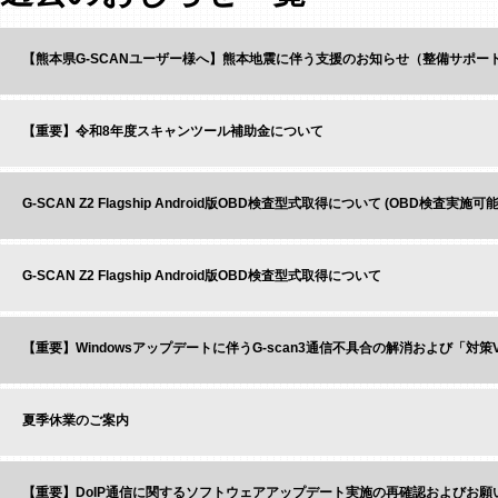
【熊本県G-SCANユーザー様へ】熊本地震に伴う支援のお知らせ（整備サポー
【重要】令和8年度スキャンツール補助金について
G-SCAN Z2 Flagship Android版OBD検査型式取得について (OBD検査実施
G-SCAN Z2 Flagship Android版OBD検査型式取得について
【重要】Windowsアップデートに伴うG-scan3通信不具合の解消および「対
夏季休業のご案内
【重要】DoIP通信に関するソフトウェアアップデート実施の再確認およびお願