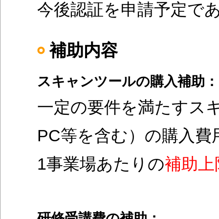
今後認証を申請予定であ
補助内容
スキャンツールの購入補助：
​一定の要件を満たすス
PC等を含む）の購入費用
1事業場あたりの
補助上
研修受講費の補助：​