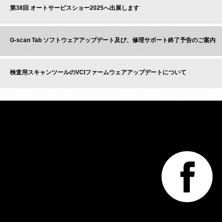
第38回 オートサービスショー2025へ出展します
G-scan Tab ソフトウェアアップデート及び、修理サポート終了予告のご案内
検査用スキャンツールのVCIファームウェアアップデートについて