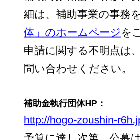
細は、補助事業の事務
体」のホームページ
を
​申請に関する不明点は
問い合わせください。​
補助金執行団体HP：​
http://hogo-zoushin-r6h.j
予算に達し次第、公募