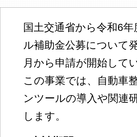
国土交通省から令和6年
ル補助金公募について発表
月から申請が開始して
この事業では、自動車
ンツールの導入や関連
します。​