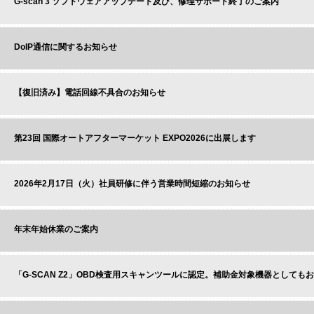
G-scan 3 ソフトウェアアップデート及び、修理サポート終了のご案内
DoIP通信に関するお知らせ
【復旧済み】電話回線不具合のお知らせ
第23回 国際オートアフターマーケット EXPO2026に出展します
2026年2月17日（火）社員研修に伴う営業時間短縮のお知らせ
年末年始休業のご案内
「G-SCAN Z2」OBD検査用スキャンツールに認定。補助金対象機器としても