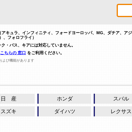
（アキュラ、インフィニティ、フォードヨーロッパ、MG、ダチア、ア
版）、フォロフライ）
トラック・バス、キアには対応していません。
こちらの 窓口
をご利用ください。
および機能があります
日 産
ホンダ
スバル
スズキ
ダイハツ
レクサス