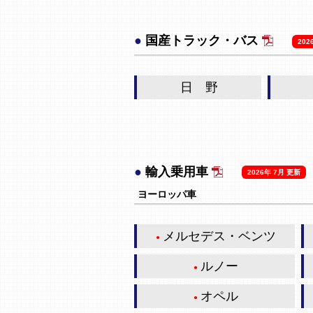
●
国産トラック・バス
202
日 野
●
輸入乗用車
2026年 7月 更新
ヨーロッパ車
メルセデス・ベンツ
ルノー
オペル