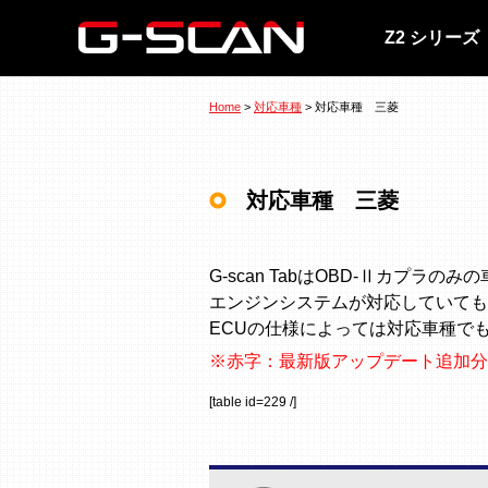
Z2 シリーズ
Home
>
対応車種
> 対応車種 三菱
対応車種 三菱
G-scan TabはOBD-Ⅱカプラの
エンジンシステムが対応していても
ECUの仕様によっては対応車種で
※赤字：最新版アップデート追加分
[table id=229 /]