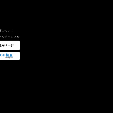
護について
ールチャンネル
専用ページ