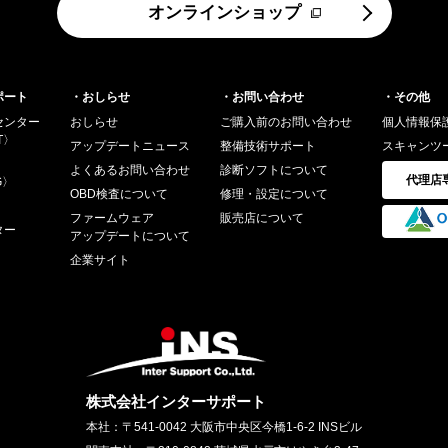
オンラインショップ
ポート
・おしらせ
・お問い合わせ
・その他
センター
おしらせ
ご購入前のお問い合わせ
個人情報保
T〉
アップデートニュース
整備技術サポート
スキャンツ
よくあるお問い合わせ
診断ソフトについて
代理店
G〉
OBD検査について
修理・設定について
ファームウェア
販売店について
ター
アップデートについて
企業サイト
株式会社インターサポート
本社
〒541-0042 大阪市中央区今橋1-6-2 INSビル