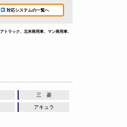
対応システムの一覧へ
ジアトラック、北米商用車、マン商用車、
三 菱
アキュラ