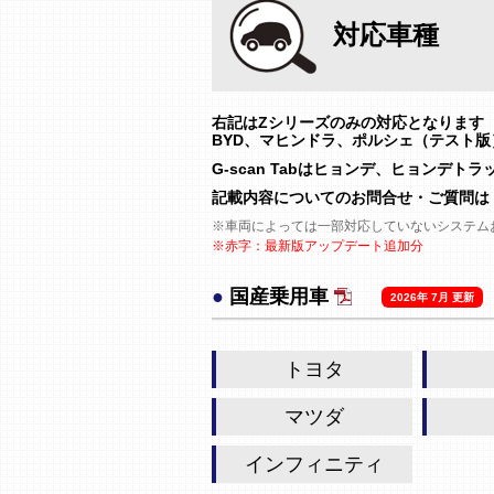
対応車種
右記はZシリーズのみの対応となります
BYD、マヒンドラ、ポルシェ（テスト
G-scan Tabはヒョンデ、ヒョンデ
記載内容についてのお問合せ・ご質問は
※車両によっては一部対応していないシステム
※赤字：最新版アップデート追加分
●
国産乗用車
2026年 7月 更新
トヨタ
マツダ
インフィニティ