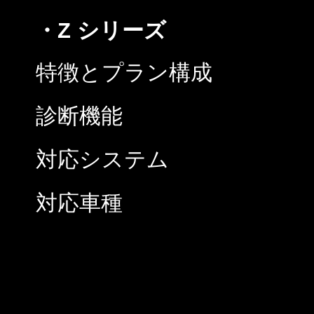
・Z シリーズ
特徴とプラン構成
診断機能
対応システム
対応車種