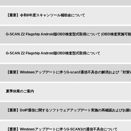
【重要】令和8年度スキャンツール補助金について
G-SCAN Z2 Flagship Android版OBD検査型式取得について (OBD検査実施
G-SCAN Z2 Flagship Android版OBD検査型式取得について
【重要】Windowsアップデートに伴うG-scan3通信不具合の解消および「対
夏季休業のご案内
【重要】DoIP通信に関するソフトウェアアップデート実施の再確認およびお願
【重要】Windowsアップデートに伴うG-SCAN3の通信不具合について