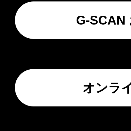
G-SCA
オンラ