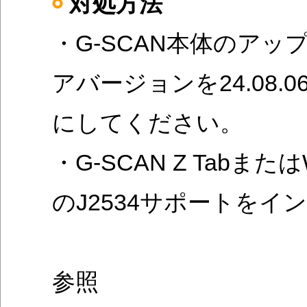
対処方法
・G-SCAN本体のア
アバージョンを24.08.0
にしてください。
・G-SCAN Z Tabまた
のJ2534サポートを
参照