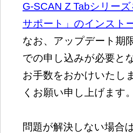
G-SCAN Z Tabシリ
サポート」のインスト
なお、アップデート期
での申し込みが必要と
お手数をおかけいたし
くお願い申し上げます
問題が解決しない場合