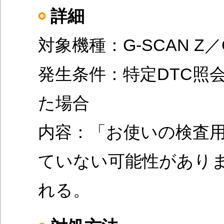
詳細
対象機種：G-SCAN Z／G-
発生条件：特定DTC照会アプ
た場合
内容：「お使いの検査
ていない可能性があり
れる。