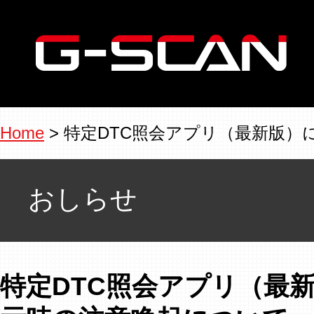
Home
> 特定DTC照会アプリ（最新版
おしらせ
特定DTC照会アプリ（最