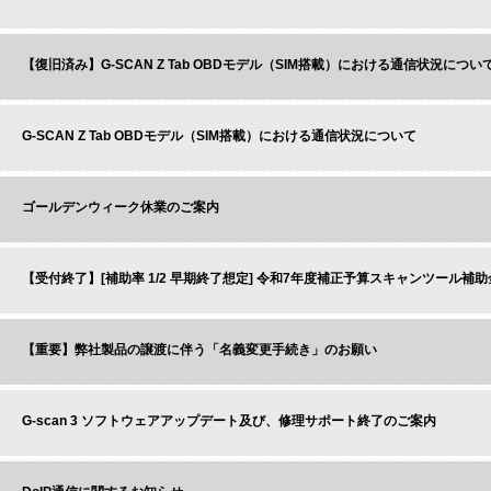
【復旧済み】G-SCAN Z Tab OBDモデル（SIM搭載）における通信状況につい
G-SCAN Z Tab OBDモデル（SIM搭載）における通信状況について
ゴールデンウィーク休業のご案内
【受付終了】[補助率 1/2 早期終了想定] 令和7年度補正予算スキャンツール補
【重要】弊社製品の譲渡に伴う「名義変更手続き」のお願い
G-scan 3 ソフトウェアアップデート及び、修理サポート終了のご案内