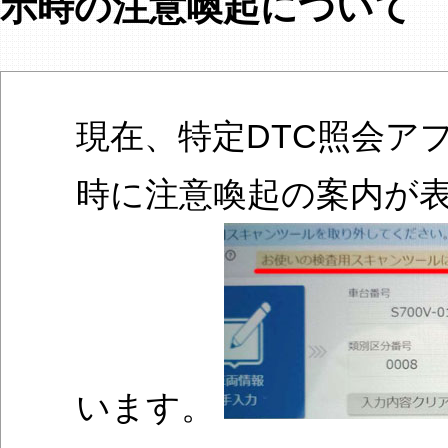
示時の注意喚起について
現在、特定DTC照会ア
時に注意喚起の案内が
います。