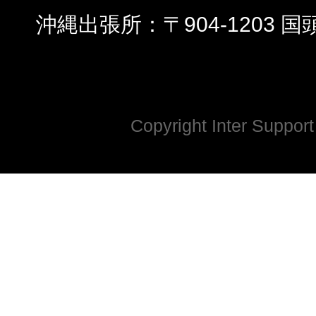
沖縄出張所
〒904-1203 
Copyright Inter Support