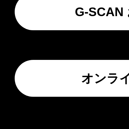
G-SCA
オンラ