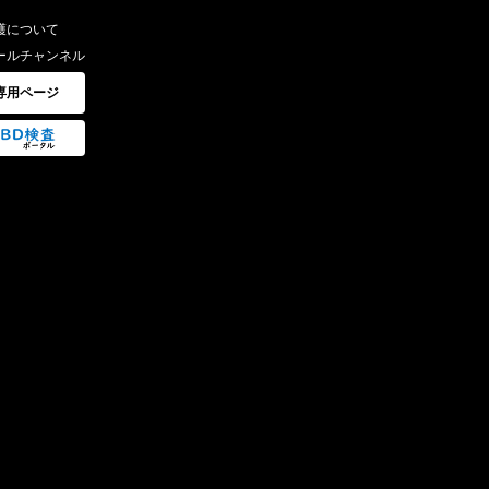
護について
ールチャンネル
専用ページ