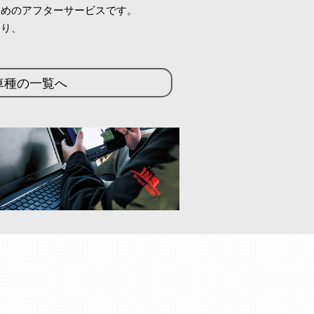
ためのアフターサービスです。
おり、
車種の一覧へ