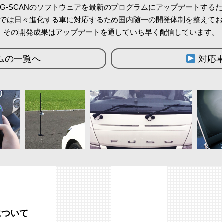
G-SCANのソフトウェアを最新のプログラムにアップデートする
では日々進化する車に対応するため国内随一の開発体制を整えて
その開発成果はアップデートを通していち早く配信しています。
ムの一覧へ
対応
について