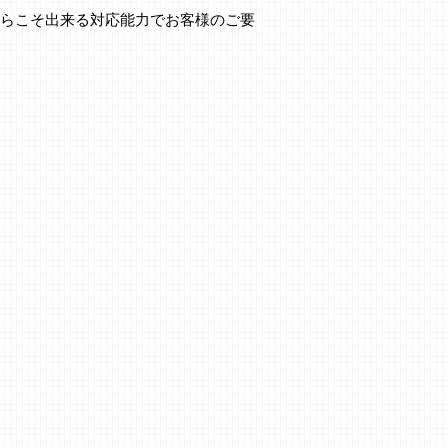
からこそ出来る対応能力でお客様のご要
。