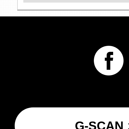
G-SCA