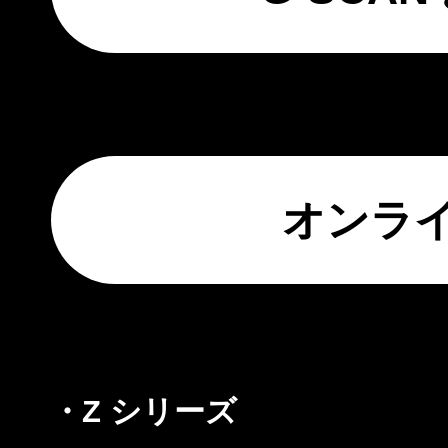
オンラ
・Z シリーズ