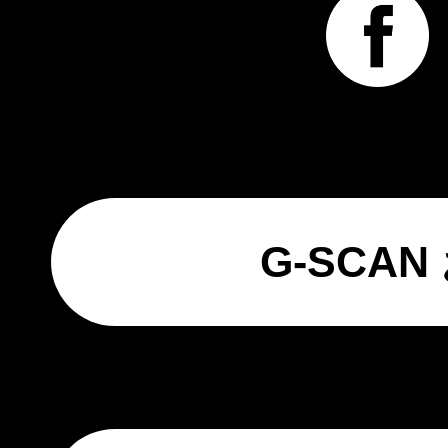
G-SCA