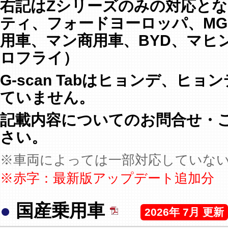
右記はZシリーズのみの対応と
ティ、フォードヨーロッパ、M
用車、マン商用車、BYD、マヒ
ロフライ）
G-scan Tabはヒョンデ、
ていません。
記載内容についてのお問合せ・
さい。
※車両によっては一部対応していな
※赤字：最新版アップデート追加分
●
国産乗用車
2026年 7月 更新