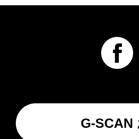
G-SCA