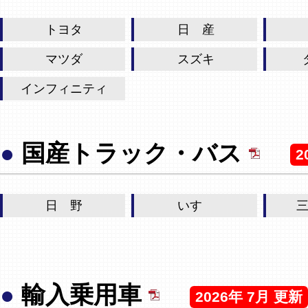
トヨタ
日 産
マツダ
スズキ
インフィニティ
●
国産トラック・バス
2
日 野
いすゞ
●
輸入乗用車
2026年 7月 更新