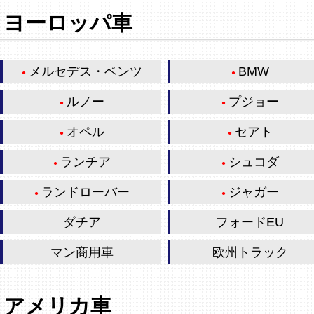
ヨーロッパ車
メルセデス・ベンツ
BMW
ルノー
プジョー
オペル
セアト
ランチア
シュコダ
ランドローバー
ジャガー
ダチア
フォードEU
マン商用車
欧州トラック
アメリカ車