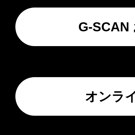
G-SCA
オンラ