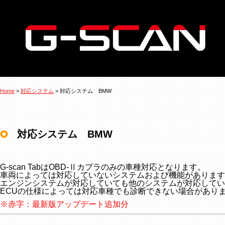
Home
>
対応システム
> 対応システム BMW
対応システム BMW
G-scan TabはOBD-Ⅱカプラのみの車種対応となります。
車両によっては対応していないシステムおよび機能があります
エンジンシステムが対応していても他のシステムが対応してい
ECUの仕様によっては対応車種でも診断できない場合があり
※赤字：最新版アップデート追加分