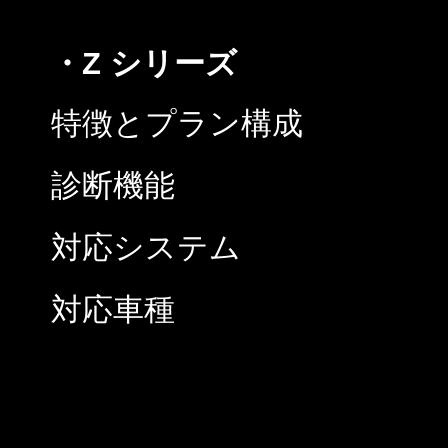
・Z シリーズ
特徴とプラン構成
診断機能
対応システム
対応車種