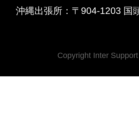
沖縄出張所
〒904-1203 
Copyright Inter Support