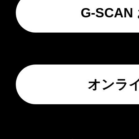
G-SCA
オンラ